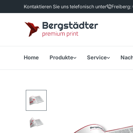
Kontaktieren Sie uns telefonisch unter
Freiberg:
Home
Produkte
Service
Nach