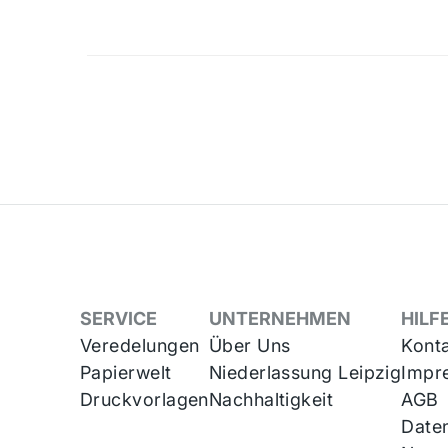
SERVICE
UNTERNEHMEN
HILF
Veredelungen
Über Uns
Kont
Papierwelt
Niederlassung Leipzig
Impr
Druckvorlagen
Nachhaltigkeit
AGB
Date