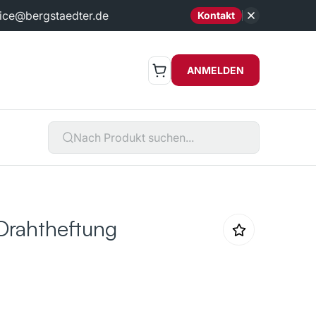
ice@bergstaedter.de
Kontakt
ANMELDEN
Drahtheftung