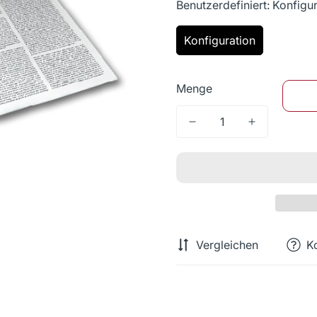
Benutzerdefiniert:
Konfigur
Konfiguration
Menge
Vergleichen
K